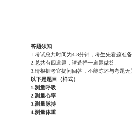
答题须知
1.考试总共时间为4-
8
分钟
，考生先看题准备
2.总共有四道题，请选择一道题做答。
3.请根据考官提问回答，不能陈述与考题无
以下是题目（样式）
1.测量呼吸
2.测量心率
3.测量脉搏
4.测量体重