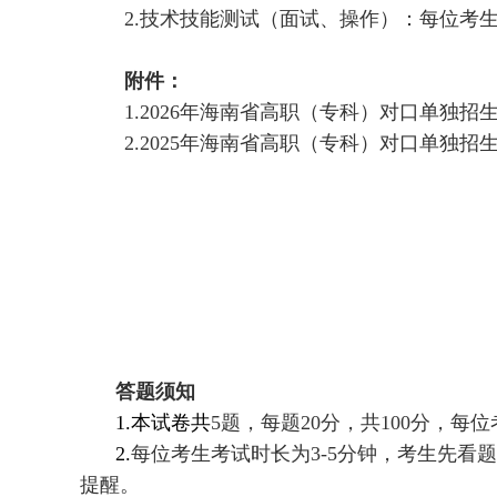
2.技术技能测试（面试
、操作
）
：每位考
附件：
1.2026年海南省高职（专科）对口单独
2
.
2025年海南省高职（专科）对口单独
答题须知
1.本试卷共
5题，每题20分，共100分，每
2.
每位考生考试时长为
3-5分钟，考生先看
提醒。