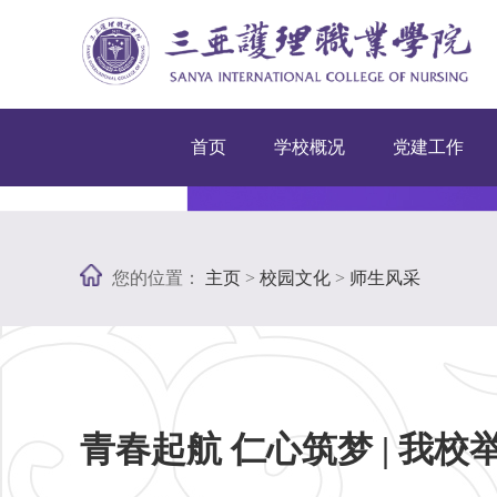
首页
学校概况
党建工作
您的位置：
主页
>
校园文化
>
师生风采
青春起航 仁心筑梦 | 我