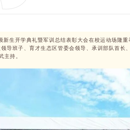
25级新生开学典礼暨军训总结表彰大会在校运动场隆
政领导班子、育才生态区管委会领导、承训部队首长
武主持。