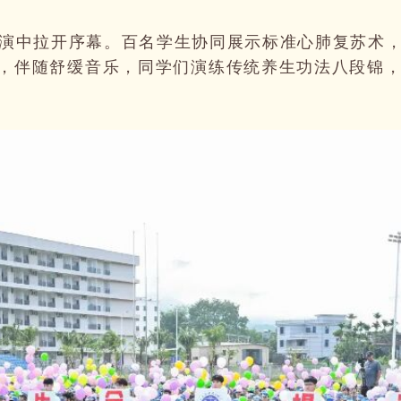
演中拉开序幕。百名学生协同展示标准心肺复苏术
后，伴随舒缓音乐，同学们演练传统养生功法八段锦